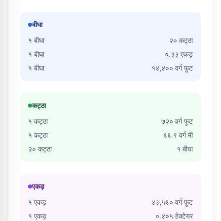
बीघा
१
बीघा
२०
कट्ठा
१
बीघा
०.३३
एकड़
१
बीघा
१४,४००
वर्ग फुट
कट्ठा
१
कट्ठा
७२०
वर्ग फुट
१
कट्ठा
६६.९
वर्ग मी
२०
कट्ठा
१
बीघा
एकड़
१
एकड़
४३,५६०
वर्ग फुट
१
एकड़
०.४०५
हेक्टेयर