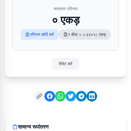
रूपांतरण परिणाम
० एकड़
परिणाम कॉपी करें
१ बीघा = ०.३३०५८ एकड़
रीसेट करें
सामान्य रूपांतरण