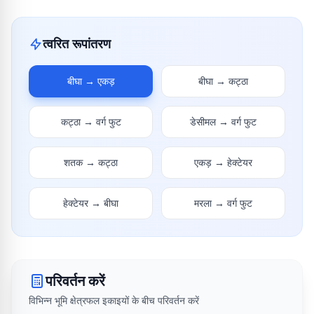
त्वरित रूपांतरण
बीघा
→
एकड़
बीघा
→
कट्ठा
कट्ठा
→
वर्ग फुट
डेसीमल
→
वर्ग फुट
शतक
→
कट्ठा
एकड़
→
हेक्टेयर
हेक्टेयर
→
बीघा
मरला
→
वर्ग फुट
परिवर्तन करें
विभिन्न भूमि क्षेत्रफल इकाइयों के बीच परिवर्तन करें