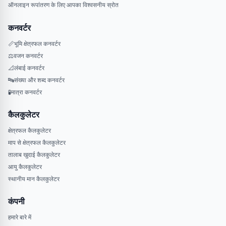
ऑनलाइन रूपांतरण के लिए आपका विश्वसनीय स्रोत
कनवर्टर
📏
भूमि क्षेत्रफल कनवर्टर
⚖️
वजन कनवर्टर
📐
लंबाई कनवर्टर
🔤
संख्या और शब्द कनवर्टर
🧪
मात्रा कनवर्टर
कैलकुलेटर
क्षेत्रफल कैलकुलेटर
माप से क्षेत्रफल कैलकुलेटर
तालाब खुदाई कैलकुलेटर
आयु कैलकुलेटर
स्थानीय मान कैलकुलेटर
कंपनी
हमारे बारे में