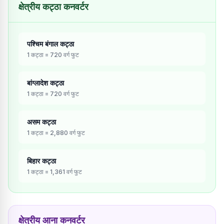
क्षेत्रीय कट्ठा कनवर्टर
पश्चिम बंगाल
कट्ठा
1
कट्ठा
=
720
वर्ग फुट
बांग्लादेश
कट्ठा
1
कट्ठा
=
720
वर्ग फुट
असम
कट्ठा
1
कट्ठा
=
2,880
वर्ग फुट
बिहार
कट्ठा
1
कट्ठा
=
1,361
वर्ग फुट
क्षेत्रीय आना कनवर्टर