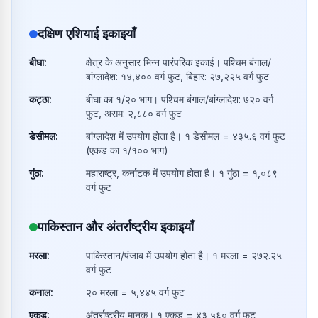
दक्षिण एशियाई इकाइयाँ
बीघा
:
क्षेत्र के अनुसार भिन्न पारंपरिक इकाई। पश्चिम बंगाल/
बांग्लादेश: १४,४०० वर्ग फुट, बिहार: २७,२२५ वर्ग फुट
कट्ठा
:
बीघा का १/२० भाग। पश्चिम बंगाल/बांग्लादेश: ७२० वर्ग
फुट, असम: २,८८० वर्ग फुट
डेसीमल
:
बांग्लादेश में उपयोग होता है। १ डेसीमल = ४३५.६ वर्ग फुट
(एकड़ का १/१०० भाग)
गुंठा
:
महाराष्ट्र, कर्नाटक में उपयोग होता है। १ गुंठा = १,०८९
वर्ग फुट
पाकिस्तान और अंतर्राष्ट्रीय इकाइयाँ
मरला
:
पाकिस्तान/पंजाब में उपयोग होता है। १ मरला = २७२.२५
वर्ग फुट
कनाल
:
२० मरला = ५,४४५ वर्ग फुट
एकड़
:
अंतर्राष्ट्रीय मानक। १ एकड़ = ४३,५६० वर्ग फुट