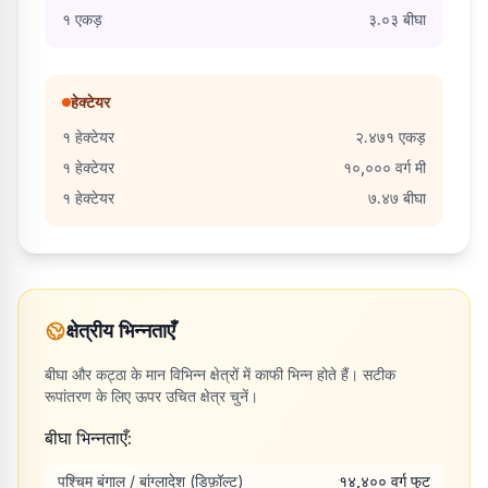
१
एकड़
३.०३
बीघा
हेक्टेयर
१
हेक्टेयर
२.४७१
एकड़
१
हेक्टेयर
१०,०००
वर्ग मी
१
हेक्टेयर
७.४७
बीघा
क्षेत्रीय भिन्नताएँ
बीघा और कट्ठा के मान विभिन्न क्षेत्रों में काफी भिन्न होते हैं। सटीक
रूपांतरण के लिए ऊपर उचित क्षेत्र चुनें।
बीघा भिन्नताएँ:
पश्चिम बंगाल / बांग्लादेश (डिफ़ॉल्ट)
१४,४००
वर्ग फुट