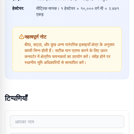
हेक्टेयर
:
मीट्रिक मानक। १ हेक्टेयर = १०,००० वर्ग मी = २.४७१
एकड़
महत्वपूर्ण नोट
बीघा, कट्ठा, और कुछ अन्य पारंपरिक इकाइयाँ क्षेत्र के अनुसार
काफी भिन्न होती हैं। सटीक मान प्राप्त करने के लिए ऊपर
कनवर्टर में क्षेत्रीय चयनकर्ता का उपयोग करें। संदेह होने पर
स्थानीय भूमि अधिकारियों से सत्यापित करें।
टिप्पणियाँ