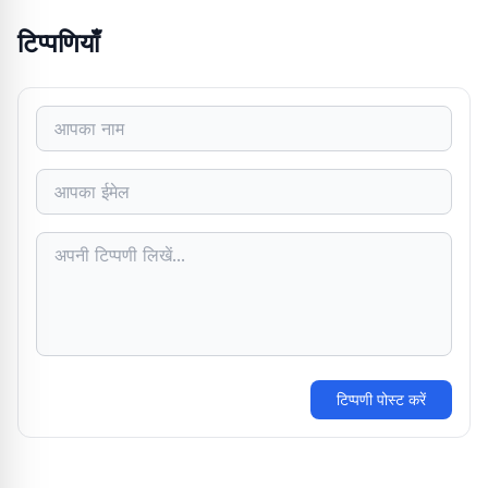
टिप्पणियाँ
टिप्पणी पोस्ट करें