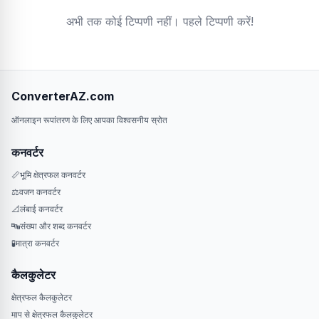
अभी तक कोई टिप्पणी नहीं। पहले टिप्पणी करें!
ConverterAZ.com
ऑनलाइन रूपांतरण के लिए आपका विश्वसनीय स्रोत
कनवर्टर
📏
भूमि क्षेत्रफल कनवर्टर
⚖️
वजन कनवर्टर
📐
लंबाई कनवर्टर
🔤
संख्या और शब्द कनवर्टर
🧪
मात्रा कनवर्टर
कैलकुलेटर
क्षेत्रफल कैलकुलेटर
माप से क्षेत्रफल कैलकुलेटर