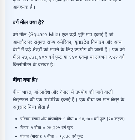
आवश्यक है।
वर्ग मील क्या है?
वर्ग मील (Square Mile) एक बड़ी भूमि माप इकाई है जो
आमतौर पर संयुक्त राज्य अमेरिका, यूनाइटेड किंगडम और अन्य
देशों में बड़े क्षेत्रों को मापने के लिए उपयोग की जाती है। एक वर्ग
मील २७,८७८,४०० वर्ग फुट या ६४० एकड़ या लगभग २.५९ वर्ग
किलोमीटर के बराबर है।
बीघा क्या है?
बीघा भारत, बांग्लादेश और नेपाल में उपयोग की जाने वाली
क्षेत्रफल की एक पारंपरिक इकाई है। एक बीघा का मान क्षेत्र के
अनुसार भिन्न होता है:
पश्चिम बंगाल और बांग्लादेश: १ बीघा = १४,४०० वर्ग फुट (२० कट्ठा)
बिहार: १ बीघा = २७,२२५ वर्ग फुट
पंजाब (भारत): १ बीघा = ९,०७० वर्ग फुट