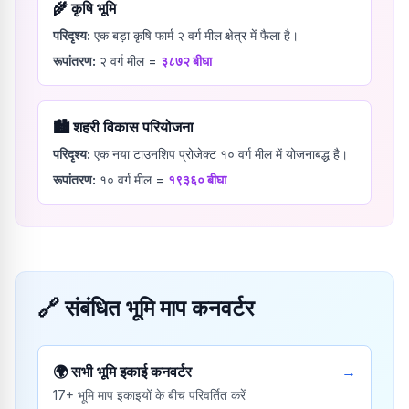
🌾
कृषि भूमि
परिदृश्य:
एक बड़ा कृषि फार्म २ वर्ग मील क्षेत्र में फैला है।
रूपांतरण:
२
वर्ग मील
=
३८७२
बीघा
🏙️
शहरी विकास परियोजना
परिदृश्य:
एक नया टाउनशिप प्रोजेक्ट १० वर्ग मील में योजनाबद्ध है।
रूपांतरण:
१०
वर्ग मील
=
१९३६०
बीघा
🔗
संबंधित भूमि माप कनवर्टर
🌍
सभी भूमि इकाई कनवर्टर
→
17+ भूमि माप इकाइयों के बीच परिवर्तित करें