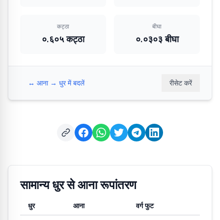
कट्ठा
बीघा
०.६०५ कट्ठा
०.०३०३ बीघा
↔️
आना → धुर में बदलें
रीसेट करें
सामान्य धुर से आना रूपांतरण
धुर
आना
वर्ग फुट
धुर से आना और वर्ग फुट में सामान्य रूपांतरण मान