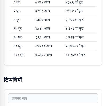
१
धुर
०.४८४
आना
४३५.६
वर्ग फुट
२
धुर
०.९६८
आना
८७१.२
वर्ग फुट
५
धुर
२.४२०
आना
२,१७८
वर्ग फुट
१०
धुर
४.८४०
आना
४,३५६
वर्ग फुट
२०
धुर
९.६८०
आना
८,७१२
वर्ग फुट
५०
धुर
२४.२००
आना
२१,७८०
वर्ग फुट
१००
धुर
४८.४००
आना
४३,५६०
वर्ग फुट
टिप्पणियाँ