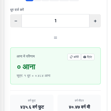
धुर दर्ज करें
−
+
=
आना में परिणाम
📋 कॉपी
🖨️
प्रिंट
० आना
सूत्र
:
१ धुर = ०.४८४ आना
वर्ग फुट
वर्ग मीटर
४३५.६ वर्ग फुट
४०.४७ वर्ग मी