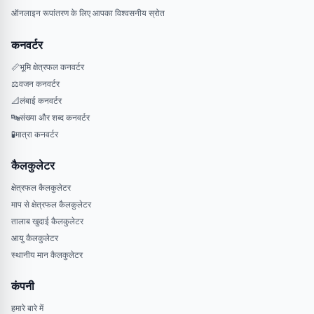
ऑनलाइन रूपांतरण के लिए आपका विश्वसनीय स्रोत
कनवर्टर
📏
भूमि क्षेत्रफल कनवर्टर
⚖️
वजन कनवर्टर
📐
लंबाई कनवर्टर
🔤
संख्या और शब्द कनवर्टर
🧪
मात्रा कनवर्टर
कैलकुलेटर
क्षेत्रफल कैलकुलेटर
माप से क्षेत्रफल कैलकुलेटर
तालाब खुदाई कैलकुलेटर
आयु कैलकुलेटर
स्थानीय मान कैलकुलेटर
कंपनी
हमारे बारे में