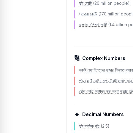
দুই কোটি
(20 million people)
তেত্রিশ
সতেরো কোটি
(170 million peopl
চৌত্রিশ
একশত চল্লিশ কোটি
(1.4 billion 
পঁয়ত্রিশ
ছত্রিশ
সাঁইত্রিশ
🔢
Complex Numbers
আটত্রিশ
ঊনচল্লিশ
নব্বই লক্ষ পঁচাত্তর হাজার তিনশত বায়ান
পাঁচ কোটি তেইশ লক্ষ চৌষট্টি হাজার স
চল্লিশ
চৌদ্দ কোটি আটান্ন লক্ষ নব্বই হাজার তি
একচল্লিশ
বিয়াল্লিশ
🔹
তেতাল্লিশ
Decimal Numbers
চুয়াল্লিশ
দুই দশমিক পাঁচ
(2.5)