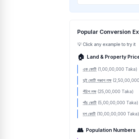
একুশ
বাইশ
তেইশ
Popular Conversion E
চব্বিশ
💡
Click any example to try it
পঁচিশ
🏠
Land & Property Pric
ছাব্বিশ
এক কোটি
(1,00,00,000 Taka)
সাতাশ
দুই কোটি পঞ্চাশ লক্ষ
(2,50,00,00
আটাশ
পঁচিশ লক্ষ
(25,00,000 Taka)
ঊনত্রিশ
পাঁচ কোটি
(5,00,00,000 Taka)
ত্রিশ
দশ কোটি
(10,00,00,000 Taka
একত্রিশ
👥
Population Numbers
বত্রিশ