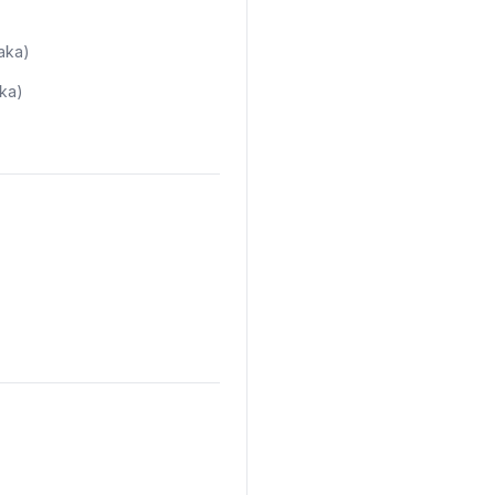
aka)
ka)