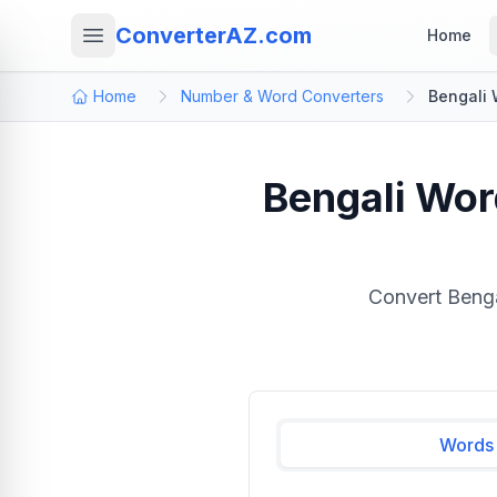
ConverterAZ.com
Home
Home
Number & Word Converters
Bengali 
Bengali Wor
Convert Bengal
Words