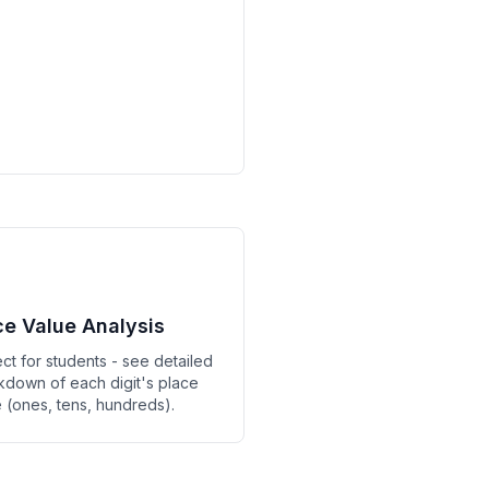
ce Value Analysis
ct for students - see detailed
kdown of each digit's place
 (ones, tens, hundreds).