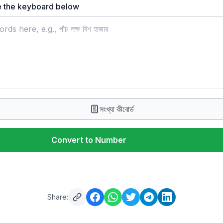
e the keyboard below
সংখ্যা কীবোর্ড
Convert to Number
Share: