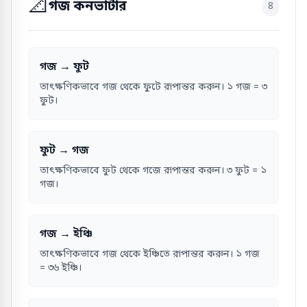
📐
গজ কনভার্টার
8
গজ → ফুট
তাৎক্ষণিকভাবে গজ থেকে ফুটে রূপান্তর করুন। ১ গজ = ৩
ফুট।
ফুট → গজ
তাৎক্ষণিকভাবে ফুট থেকে গজে রূপান্তর করুন। ৩ ফুট = ১
গজ।
গজ → ইঞ্চি
তাৎক্ষণিকভাবে গজ থেকে ইঞ্চিতে রূপান্তর করুন। ১ গজ
= ৩৬ ইঞ্চি।