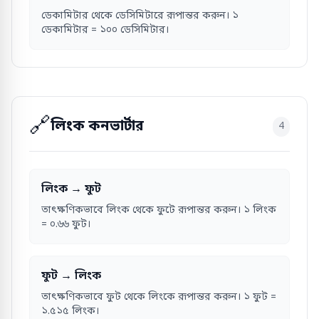
ডেকামিটার থেকে ডেসিমিটারে রূপান্তর করুন। ১
ডেকামিটার = ১০০ ডেসিমিটার।
🔗
লিংক কনভার্টার
4
লিংক → ফুট
তাৎক্ষণিকভাবে লিংক থেকে ফুটে রূপান্তর করুন। ১ লিংক
= ০.৬৬ ফুট।
ফুট → লিংক
তাৎক্ষণিকভাবে ফুট থেকে লিংকে রূপান্তর করুন। ১ ফুট =
১.৫১৫ লিংক।