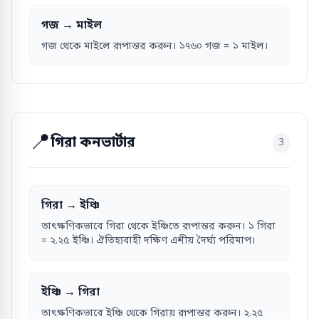
গজ → মাইল
গজ থেকে মাইলে রূপান্তর করুন। ১৭৬০ গজ = ১ মাইল।
📍
গিরা কনভার্টার
3
গিরা → ইঞ্চি
তাৎক্ষণিকভাবে গিরা থেকে ইঞ্চিতে রূপান্তর করুন। ১ গিরা
= ২.২৫ ইঞ্চি। ঐতিহ্যবাহী দক্ষিণ এশীয় দৈর্ঘ্য পরিমাপ।
ইঞ্চি → গিরা
তাৎক্ষণিকভাবে ইঞ্চি থেকে গিরায় রূপান্তর করুন। ২.২৫