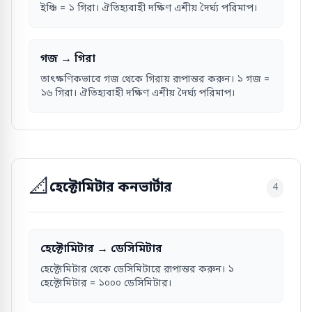
ইঞ্চি = ১ গিরা। ঐতিহ্যবাহী দক্ষিণ এশীয় দৈর্ঘ্য পরিমাপ।
গজ → গিরা
তাৎক্ষণিকভাবে গজ থেকে গিরায় রূপান্তর করুন। ১ গজ =
১৬ গিরা। ঐতিহ্যবাহী দক্ষিণ এশীয় দৈর্ঘ্য পরিমাপ।
📐
হেক্টোমিটার কনভার্টার
4
হেক্টোমিটার → ডেসিমিটার
হেক্টোমিটার থেকে ডেসিমিটারে রূপান্তর করুন। ১
হেক্টোমিটার = ১০০০ ডেসিমিটার।