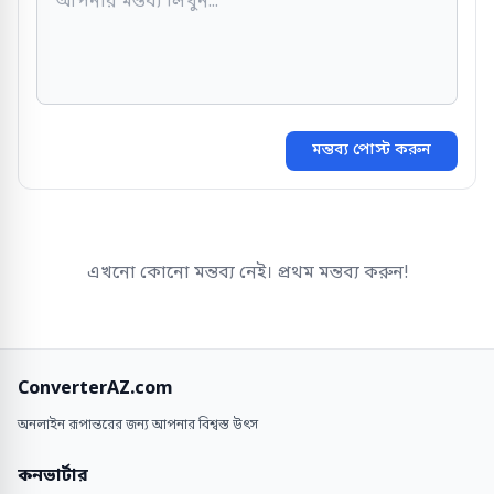
মন্তব্য পোস্ট করুন
এখনো কোনো মন্তব্য নেই। প্রথম মন্তব্য করুন!
ConverterAZ.com
অনলাইন রূপান্তরের জন্য আপনার বিশ্বস্ত উৎস
কনভার্টার