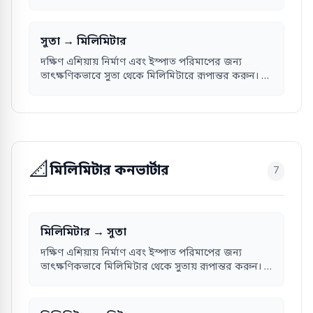
= ১ ইঞ্চি।
সুতা → মিলিমিটার
দক্ষিণ এশিয়ায় নির্মাণ এবং ইস্পাত পরিমাপের জন্য
তাৎক্ষণিকভাবে সুতা থেকে মিলিমিটারে রূপান্তর করুন। ১
সুতা = ৩.১৭৫ মিমি।
📐
মিলিমিটার কনভার্টার
7
মিলিমিটার → সুতা
দক্ষিণ এশিয়ায় নির্মাণ এবং ইস্পাত পরিমাপের জন্য
তাৎক্ষণিকভাবে মিলিমিটার থেকে সুতায় রূপান্তর করুন। ১
মিমি = ০.৩১৫ সুতা।