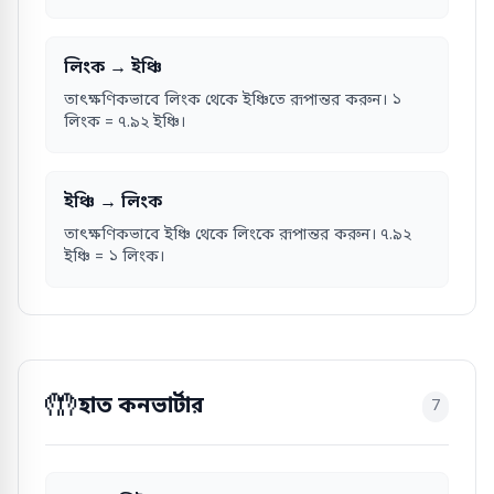
লিংক → ইঞ্চি
তাৎক্ষণিকভাবে লিংক থেকে ইঞ্চিতে রূপান্তর করুন। ১
লিংক = ৭.৯২ ইঞ্চি।
ইঞ্চি → লিংক
তাৎক্ষণিকভাবে ইঞ্চি থেকে লিংকে রূপান্তর করুন। ৭.৯২
ইঞ্চি = ১ লিংক।
🤲
হাত কনভার্টার
7