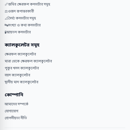
📏
জমির ক্ষেত্রফল কনভার্টার সমূহ
⚖️
ওজন রূপান্তরকারী
📐
দৈর্ঘ্য কনভার্টার সমূহ
🔤
সংখ্যা ও কথা কনভার্টার
🧪
আয়তন কনভার্টার
ক্যালকুলেটর সমূহ
ক্ষেত্রফল ক্যালকুলেটর
মাত্রা থেকে ক্ষেত্রফল ক্যালকুলেটর
পুকুর খনন ক্যালকুলেটর
বয়স ক্যালকুলেটর
স্থানীয় মান ক্যালকুলেটর
কোম্পানি
আমাদের সম্পর্কে
যোগাযোগ
গোপনীয়তা নীতি