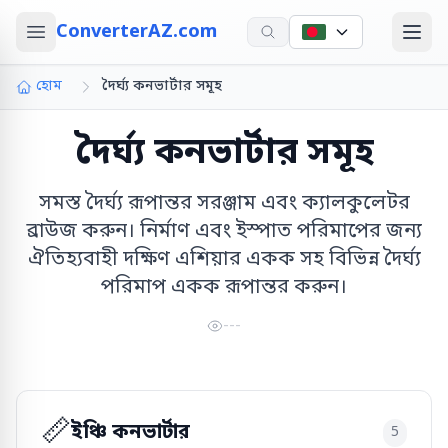
ConverterAZ.com
হোম
দৈর্ঘ্য কনভার্টার সমূহ
দৈর্ঘ্য কনভার্টার সমূহ
সমস্ত দৈর্ঘ্য রূপান্তর সরঞ্জাম এবং ক্যালকুলেটর
ব্রাউজ করুন। নির্মাণ এবং ইস্পাত পরিমাপের জন্য
ঐতিহ্যবাহী দক্ষিণ এশিয়ার একক সহ বিভিন্ন দৈর্ঘ্য
পরিমাপ একক রূপান্তর করুন।
---
📏
ইঞ্চি কনভার্টার
5