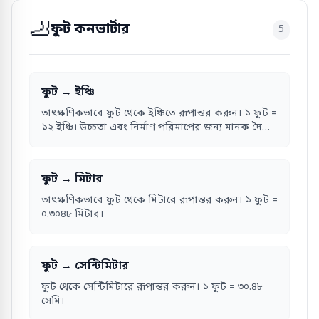
🦶
ফুট কনভার্টার
5
ফুট → ইঞ্চি
তাৎক্ষণিকভাবে ফুট থেকে ইঞ্চিতে রূপান্তর করুন। ১ ফুট =
১২ ইঞ্চি। উচ্চতা এবং নির্মাণ পরিমাপের জন্য মানক দৈর্ঘ্য
একক।
ফুট → মিটার
তাৎক্ষণিকভাবে ফুট থেকে মিটারে রূপান্তর করুন। ১ ফুট =
০.৩০৪৮ মিটার।
ফুট → সেন্টিমিটার
ফুট থেকে সেন্টিমিটারে রূপান্তর করুন। ১ ফুট = ৩০.৪৮
সেমি।