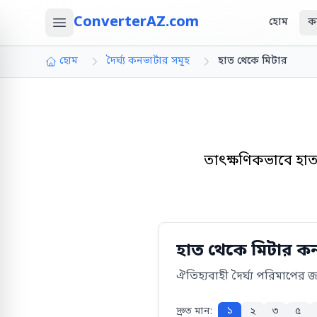
ConverterAZ.com
হোম
ক
হোম
দৈর্ঘ্য কনভার্টার সমূহ
হাত থেকে মিটার
তাৎক্ষণিকভাবে হাত
হাত থেকে মিটার কনভ
ঐতিহ্যবাহী দৈর্ঘ্য পরিমাপের 
দ্রুত মান:
১
২
৩
৫