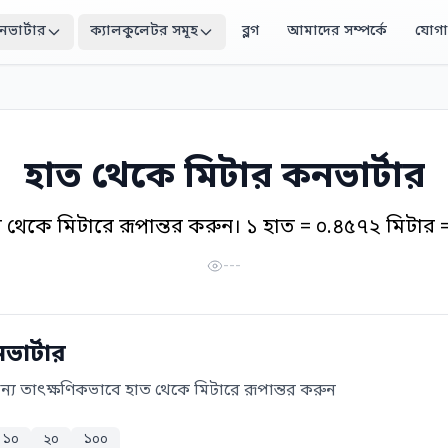
নভার্টার
ক্যালকুলেটর সমূহ
ব্লগ
আমাদের সম্পর্কে
যোগ
হাত থেকে মিটার কনভার্টার
 থেকে মিটারে রূপান্তর করুন। ১ হাত = ০.৪৫৭২ মিটার =
---
ার্টার
জন্য তাৎক্ষণিকভাবে হাত থেকে মিটারে রূপান্তর করুন
১০
২০
১০০