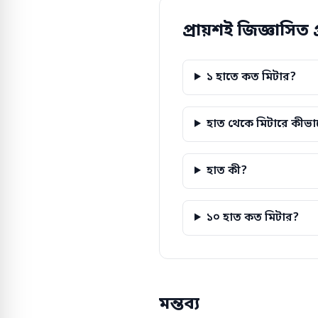
প্রায়শই জিজ্ঞাসিত প্
১ হাতে কত মিটার?
হাত থেকে মিটারে কীভা
হাত কী?
১০ হাত কত মিটার?
মন্তব্য