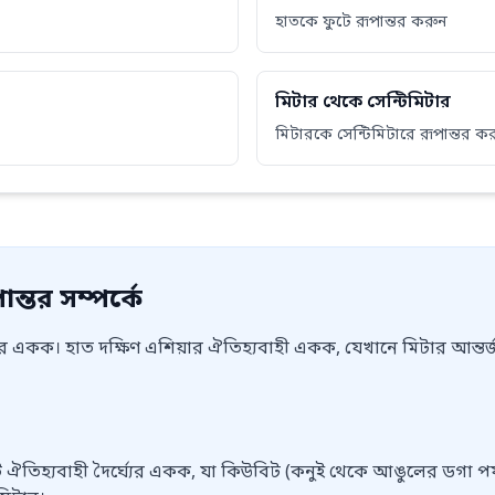
হাতকে ফুটে রূপান্তর করুন
মিটার থেকে সেন্টিমিটার
মিটারকে সেন্টিমিটারে রূপান্তর ক
ন্তর সম্পর্কে
যের একক। হাত দক্ষিণ এশিয়ার ঐতিহ্যবাহী একক, যেখানে মিটার আন্তর্জ
ঐতিহ্যবাহী দৈর্ঘ্যের একক, যা কিউবিট (কনুই থেকে আঙুলের ডগা পর্যন