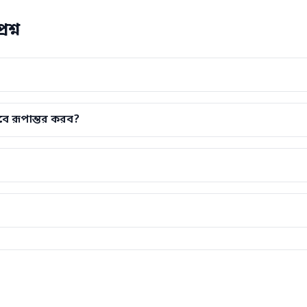
রশ্ন
বে রূপান্তর করব?