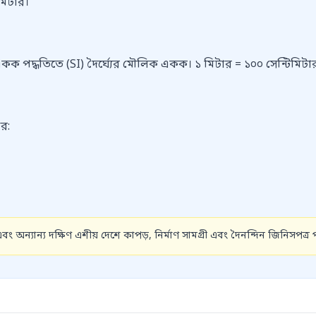
 মিটার।
কক পদ্ধতিতে (SI) দৈর্ঘ্যের মৌলিক একক। ১ মিটার = ১০০ সেন্টিমিটার
র:
 অন্যান্য দক্ষিণ এশীয় দেশে কাপড়, নির্মাণ সামগ্রী এবং দৈনন্দিন জিনিসপত্র 