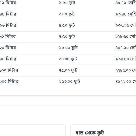
 সাধারণ রূপান্তর মান
৭২
মিটার
১.৫০
ফুট
৪৫.৭২
সেন্
৪৪
মিটার
৩.০০
ফুট
৯১.৪৪
সেন্
১৬
মিটার
৪.৫০
ফুট
১৩৭.১৬
সেন
৬০
মিটার
৭.৫০
ফুট
২২৮.৬০
সেন
২০
মিটার
১৫.০০
ফুট
৪৫৭.২০
সেন
৪০
মিটার
৩০.০০
ফুট
৯১৪.৪০
সেন
৬০০
মিটার
৭৫.০০
ফুট
২২৮৬.০০
সে
২০০
মিটার
১৫০.০০
ফুট
৪৫৭২.০০
সে
হাত থেকে ফুট