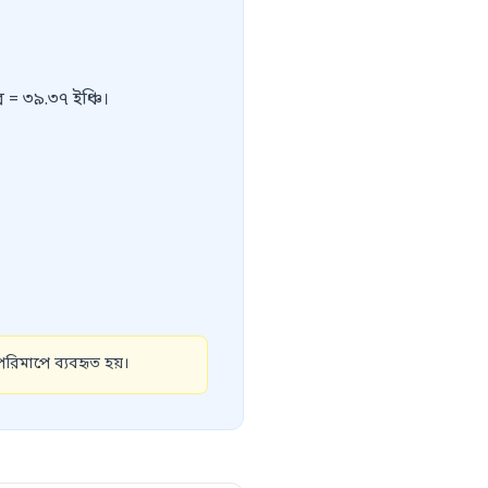
 = ৩৯.৩৭ ইঞ্চি।
পরিমাপে ব্যবহৃত হয়।