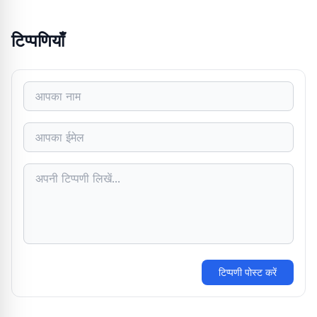
टिप्पणियाँ
टिप्पणी पोस्ट करें