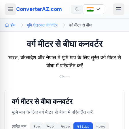
ConverterAZ.com
होम
भूमि क्षेत्रफल कनवर्टर
वर्ग मीटर से बीघा
वर्ग मीटर से बीघा कनवर्टर
भारत, बांग्लादेश और नेपाल में भूमि माप के लिए तुरंत वर्ग मीटर से
बीघा में परिवर्तित करें
---
वर्ग मीटर से बीघा कनवर्टर
भूमि माप के लिए वर्ग मीटर से बीघा में परिवर्तित करें
त्वरित मान:
१००
५००
१०००
१३३७.८
५०००