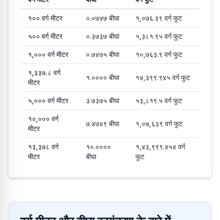
वर्ग मीटर से बीघा और वर्ग फुट में सामान्य रूपांतरण मान
१००
वर्ग मीटर
०.०७४७
बीघा
१,०७६.३९
वर्ग फुट
५००
वर्ग मीटर
०.३७३७
बीघा
५,३८१.९५
वर्ग फुट
१,०००
वर्ग मीटर
०.७४७५
बीघा
१०,७६३.९
वर्ग फुट
१,३३७.८
वर्ग
१.००००
बीघा
१४,३९९.९४५
वर्ग फुट
मीटर
५,०००
वर्ग मीटर
३.७३७५
बीघा
५३,८१९.५
वर्ग फुट
१०,०००
वर्ग
७.४७४९
बीघा
१,०७,६३९
वर्ग फुट
मीटर
१३,३७८
वर्ग
१०.००००
१,४३,९९९.४५४
वर्ग
मीटर
बीघा
फुट