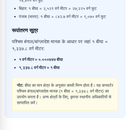
१४,४०० वर्ग फुट
बिहार: १ बीघा = २,५२९ वर्ग मीटर = २७,२२५ वर्ग फुट
पंजाब (भारत): १ बीघा = ८४२.७ वर्ग मीटर = ९,०७० वर्ग फुट
रूपांतरण सूत्र
पश्चिम बंगाल/बांग्लादेश मानक के आधार पर जहां १ बीघा =
१,३३७.८ वर्ग मीटर:
१
वर्ग मीटर
=
०.०००७४७
बीघा
१,३३७.८
वर्ग मीटर
=
१
बीघा
नोट:
बीघा का मान क्षेत्र के अनुसार काफी भिन्न होता है। यह कनवर्टर
पश्चिम बंगाल/बांग्लादेश मानक (१ बीघा = १,३३७.८ वर्ग मीटर) का
उपयोग करता है। अन्य क्षेत्रों के लिए, कृपया स्थानीय अधिकारियों से
सत्यापित करें।