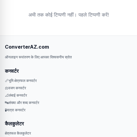
अभी तक कोई टिप्पणी नहीं। पहले टिप्पणी करें!
ConverterAZ.com
ऑनलाइन रूपांतरण के लिए आपका विश्वसनीय स्रोत
कनवर्टर
📏
भूमि क्षेत्रफल कनवर्टर
⚖️
वजन कनवर्टर
📐
लंबाई कनवर्टर
🔤
संख्या और शब्द कनवर्टर
🧪
मात्रा कनवर्टर
कैलकुलेटर
क्षेत्रफल कैलकुलेटर