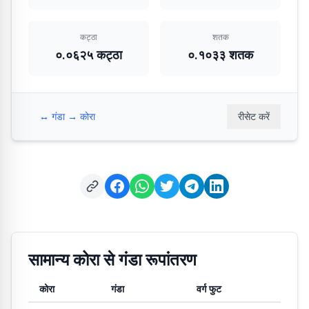
कट्ठा
शतक
०.०६२५ कट्ठा
०.१०३३ शतक
↔ गंडा → कोरा
रीसेट करें
सामान्य कोरा से गंडा रूपांतरण
कोरा
गंडा
वर्ग फुट
कोरा से गंडा और वर्ग फुट में सामान्य रूपांतरण मान