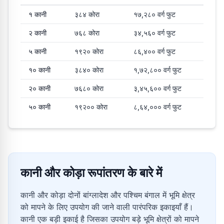
कानी से कोड़ा और वर्ग फुट में सामान्य रूपांतरण मान
१
कानी
३८४
कोरा
१७,२८०
वर्ग फुट
२
कानी
७६८
कोरा
३४,५६०
वर्ग फुट
५
कानी
१९२०
कोरा
८६,४००
वर्ग फुट
१०
कानी
३८४०
कोरा
१,७२,८००
वर्ग फुट
२०
कानी
७६८०
कोरा
३,४५,६००
वर्ग फुट
५०
कानी
१९२००
कोरा
८,६४,०००
वर्ग फुट
कानी और कोड़ा रूपांतरण के बारे में
कानी और कोड़ा दोनों बांग्लादेश और पश्चिम बंगाल में भूमि क्षेत्र
को मापने के लिए उपयोग की जाने वाली पारंपरिक इकाइयाँ हैं।
कानी एक बड़ी इकाई है जिसका उपयोग बड़े भूमि क्षेत्रों को मापने