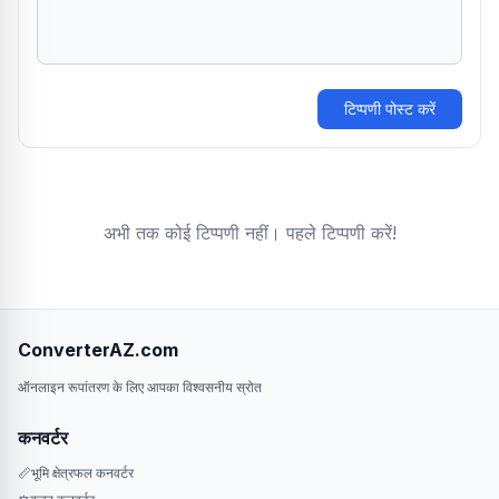
टिप्पणी पोस्ट करें
अभी तक कोई टिप्पणी नहीं। पहले टिप्पणी करें!
ConverterAZ.com
ऑनलाइन रूपांतरण के लिए आपका विश्वसनीय स्रोत
कनवर्टर
📏
भूमि क्षेत्रफल कनवर्टर