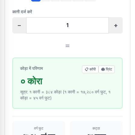
कानी दर्ज करें
−
+
=
कोड़ा में परिणाम
📋 कॉपी
🖨️
प्रिंट
० कोरा
सूत्र
:
१ कानी = ३८४ कोड़ा (१ कानी = १७,२८० वर्ग फुट, १
कोड़ा = ४५ वर्ग फुट)
वर्ग फुट
कट्ठा