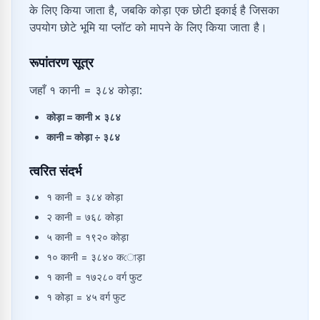
के लिए किया जाता है, जबकि कोड़ा एक छोटी इकाई है जिसका
उपयोग छोटे भूमि या प्लॉट को मापने के लिए किया जाता है।
रूपांतरण सूत्र
जहाँ १ कानी = ३८४ कोड़ा:
कोड़ा
=
कानी
×
३८४
कानी
=
कोड़ा
÷
३८४
त्वरित संदर्भ
१
कानी
=
३८४
कोड़ा
२
कानी
=
७६८
कोड़ा
५
कानी
=
१९२०
कोड़ा
१०
कानी
=
३८४०
कোड़ा
१
कानी
=
१७२८०
वर्ग फुट
१
कोड़ा
=
४५
वर्ग फुट