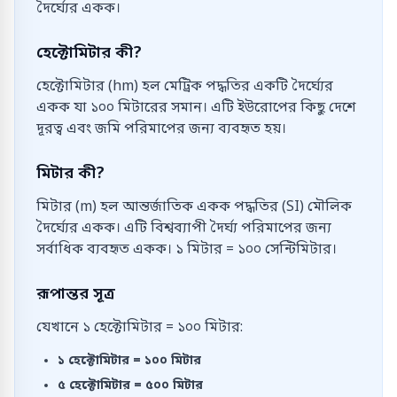
দৈর্ঘ্যের একক।
হেক্টোমিটার কী?
হেক্টোমিটার (hm) হল মেট্রিক পদ্ধতির একটি দৈর্ঘ্যের
একক যা ১০০ মিটারের সমান। এটি ইউরোপের কিছু দেশে
দূরত্ব এবং জমি পরিমাপের জন্য ব্যবহৃত হয়।
মিটার কী?
মিটার (m) হল আন্তর্জাতিক একক পদ্ধতির (SI) মৌলিক
দৈর্ঘ্যের একক। এটি বিশ্বব্যাপী দৈর্ঘ্য পরিমাপের জন্য
সর্বাধিক ব্যবহৃত একক। ১ মিটার = ১০০ সেন্টিমিটার।
রূপান্তর সূত্র
যেখানে ১ হেক্টোমিটার = ১০০ মিটার:
১
হেক্টোমিটার
=
১০০
মিটার
৫
হেক্টোমিটার
=
৫০০
মিটার