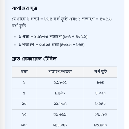
রূপান্তর সূত্র
যেখানে ১ গন্ডা = ৮৬৪ বর্গ ফুট এবং ১ শতাংশ = ৪৩৫.৬
বর্গ ফুট:
১
গন্ডা
=
১.৯৮৩৫
শতাংশ
(
৮৬৪
÷
৪৩৫.৬
)
১
শতাংশ
=
০.৫০৪
গন্ডা
(
৪৩৫.৬
÷
৮৬৪
)
দ্রুত রেফারেন্স টেবিল
গন্ডা
শতাংশ/শতক
বর্গ ফুট
গন্ডা থেকে শতাংশ/শতক এবং বর্গফুটে সাধারণ রূপান্তর
১
১.৯৮৩৫
৮৬৪
৫
৯.৯১৭
৪,৩২০
১০
১৯.৮৩৫
৮,৬৪০
২০
৩৯.৬৬৯
১৭,২৮০
১০০
১৯৮.৩৪৭
৮৬,৪০০