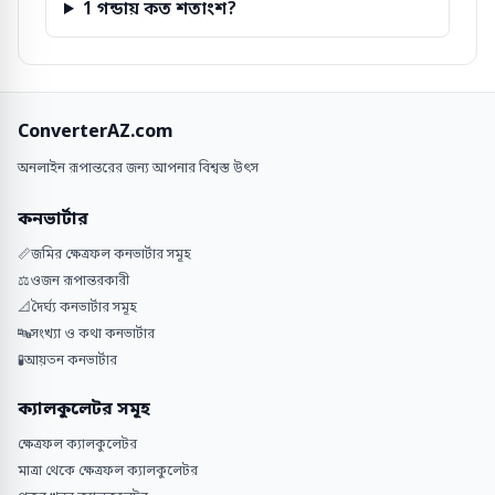
1 গন্ডায় কত শতাংশ?
ConverterAZ.com
অনলাইন রূপান্তরের জন্য আপনার বিশ্বস্ত উৎস
কনভার্টার
📏
জমির ক্ষেত্রফল কনভার্টার সমূহ
⚖️
ওজন রূপান্তরকারী
📐
দৈর্ঘ্য কনভার্টার সমূহ
🔤
সংখ্যা ও কথা কনভার্টার
🧪
আয়তন কনভার্টার
ক্যালকুলেটর সমূহ
ক্ষেত্রফল ক্যালকুলেটর
মাত্রা থেকে ক্ষেত্রফল ক্যালকুলেটর