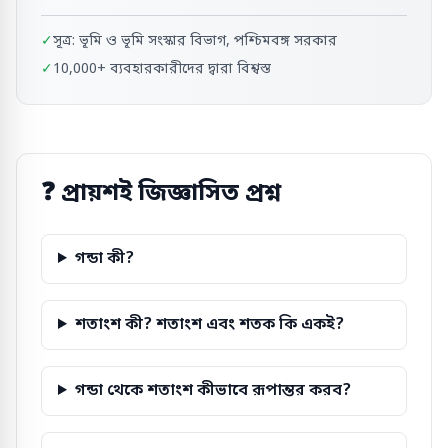
✓
সূত্র: ভূমি ও ভূমি সংস্কার বিভাগ, পশ্চিমবঙ্গ সরকার
✓
10,000+ ব্যবহারকারীদের দ্বারা বিশ্বস্ত
❓
প্রায়শই জিজ্ঞাসিত প্রশ্ন
গন্ডা কী?
শতাংশ কী? শতাংশ এবং শতক কি একই?
গন্ডা থেকে শতাংশ কীভাবে রূপান্তর করব?