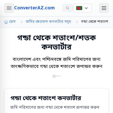
ConverterAZ.com
হোম
জমির ক্ষেত্রফল কনভার্টার সমূহ
গন্ডা থেকে শতাংশ
গন্ডা থেকে শতাংশ/শতক
কনভার্টার
বাংলাদেশ এবং পশ্চিমবঙ্গে জমি পরিমাপের জন্য
তাৎক্ষণিকভাবে গন্ডা থেকে শতাংশে রূপান্তর করুন
---
গন্ডা থেকে শতাংশ কনভার্টার
জমি পরিমাপের জন্য গন্ডা থেকে শতাংশ রূপান্তর করুন