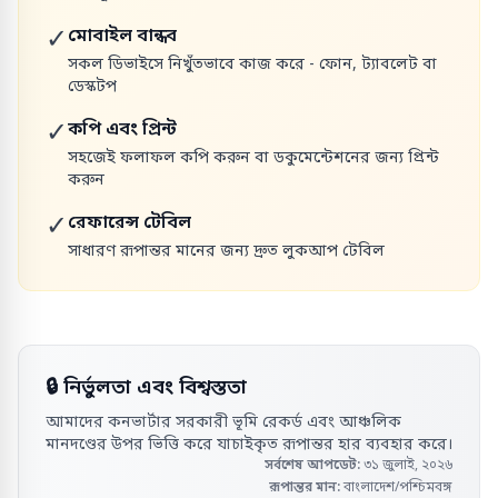
✓
মোবাইল বান্ধব
সকল ডিভাইসে নিখুঁতভাবে কাজ করে - ফোন, ট্যাবলেট বা
ডেস্কটপ
✓
কপি এবং প্রিন্ট
সহজেই ফলাফল কপি করুন বা ডকুমেন্টেশনের জন্য প্রিন্ট
করুন
✓
রেফারেন্স টেবিল
সাধারণ রূপান্তর মানের জন্য দ্রুত লুকআপ টেবিল
🔒
নির্ভুলতা এবং বিশ্বস্ততা
আমাদের কনভার্টার সরকারী ভূমি রেকর্ড এবং আঞ্চলিক
মানদণ্ডের উপর ভিত্তি করে যাচাইকৃত রূপান্তর হার ব্যবহার করে।
সর্বশেষ আপডেট:
৩১ জুলাই, ২০২৬
রূপান্তর মান:
বাংলাদেশ/পশ্চিমবঙ্গ