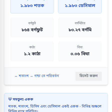
১.৯৮৩ শতক
১.৯৮৩ ডেসিমাল
বর্গফুট
বর্গমিটার
৮৬৪ বর্গফুট
৮০.২৭ বর্গমি
কাঠা
বিঘা
১.২ কাঠা
০.০৬ বিঘা
↔️
শতাংশ → গন্ডা তে পরিবর্তন
রিসেট করুন
💡
সমতুল্য একক
শতক, শতাংশ, ডিসিম এবং ডেসিমাল একই একক - বিভিন্ন অঞ্চলে
বিভিন্ন নামে পরিচিত।