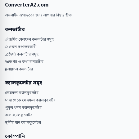
ConverterAZ.com
অনলাইন রূপান্তরের জন্য আপনার বিশ্বস্ত উৎস
কনভার্টার
📏
জমির ক্ষেত্রফল কনভার্টার সমূহ
⚖️
ওজন রূপান্তরকারী
📐
দৈর্ঘ্য কনভার্টার সমূহ
🔤
সংখ্যা ও কথা কনভার্টার
🧪
আয়তন কনভার্টার
ক্যালকুলেটর সমূহ
ক্ষেত্রফল ক্যালকুলেটর
মাত্রা থেকে ক্ষেত্রফল ক্যালকুলেটর
পুকুর খনন ক্যালকুলেটর
বয়স ক্যালকুলেটর
স্থানীয় মান ক্যালকুলেটর
কোম্পানি