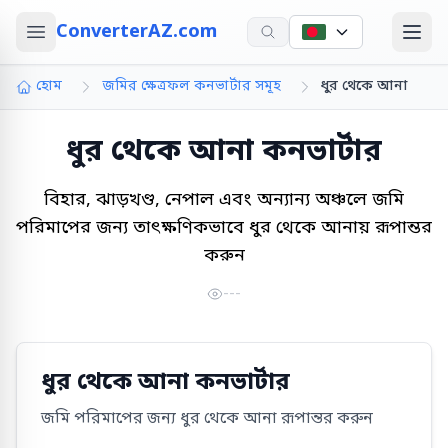
ConverterAZ.com
হোম
জমির ক্ষেত্রফল কনভার্টার সমূহ
ধুর থেকে আনা
ধুর থেকে আনা কনভার্টার
বিহার, ঝাড়খণ্ড, নেপাল এবং অন্যান্য অঞ্চলে জমি
পরিমাপের জন্য তাৎক্ষণিকভাবে ধুর থেকে আনায় রূপান্তর
করুন
---
ধুর থেকে আনা কনভার্টার
জমি পরিমাপের জন্য ধুর থেকে আনা রূপান্তর করুন