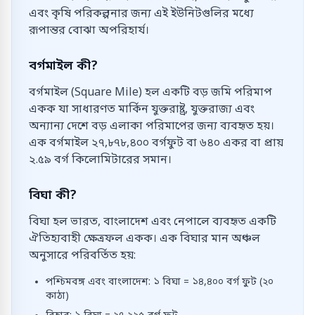
এবং কৃষি পরিকল্পনার জন্য এই ইউনিটগুলির মধ্যে
রূপান্তর বোঝা অপরিহার্য।
বর্গমাইল কী?
বর্গমাইল (Square Mile) হল একটি বড় জমি পরিমাপ
একক যা সাধারণত মার্কিন যুক্তরাষ্ট্র, যুক্তরাজ্য এবং
অন্যান্য দেশে বড় এলাকা পরিমাপের জন্য ব্যবহৃত হয়।
এক বর্গমাইল ২৭,৮৭৮,৪০০ বর্গফুট বা ৬৪০ একর বা প্রায়
২.৫৯ বর্গ কিলোমিটারের সমান।
বিঘা কী?
বিঘা হল ভারত, বাংলাদেশ এবং নেপালে ব্যবহৃত একটি
ঐতিহ্যবাহী ক্ষেত্রফল একক। এক বিঘার মান অঞ্চল
অনুসারে পরিবর্তিত হয়:
পশ্চিমবঙ্গ এবং বাংলাদেশ: ১ বিঘা = ১৪,৪০০ বর্গ ফুট (২০
কাঠা)