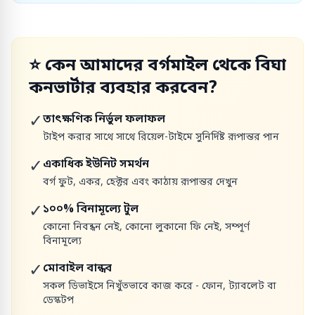
⭐
কেন আমাদের বর্গমাইল থেকে বিঘা
কনভার্টার ব্যবহার করবেন?
✓
তাৎক্ষণিক নির্ভুল ফলাফল
টাইপ করার সাথে সাথে রিয়েল-টাইমে সুনির্দিষ্ট রূপান্তর পান
✓
একাধিক ইউনিট সমর্থন
বর্গ ফুট, একর, হেক্টর এবং কাঠায় রূপান্তর দেখুন
✓
১০০% বিনামূল্যে টুল
কোনো নিবন্ধন নেই, কোনো লুকানো ফি নেই, সম্পূর্ণ
বিনামূল্যে
✓
মোবাইল বান্ধব
সকল ডিভাইসে নিখুঁতভাবে কাজ করে - ফোন, ট্যাবলেট বা
ডেস্কটপ