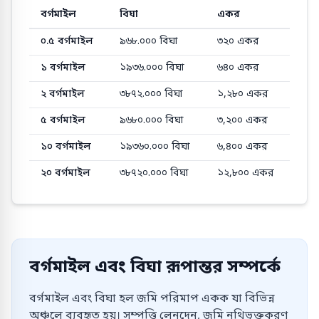
বর্গমাইল
বিঘা
একর
বর্গমাইল থেকে বিঘা এবং একর এ সাধারণ রূপান্তর মান
০.৫
বর্গমাইল
৯৬৮.০০০
বিঘা
৩২০
একর
১
বর্গমাইল
১৯৩৬.০০০
বিঘা
৬৪০
একর
২
বর্গমাইল
৩৮৭২.০০০
বিঘা
১,২৮০
একর
৫
বর্গমাইল
৯৬৮০.০০০
বিঘা
৩,২০০
একর
১০
বর্গমাইল
১৯৩৬০.০০০
বিঘা
৬,৪০০
একর
২০
বর্গমাইল
৩৮৭২০.০০০
বিঘা
১২,৮০০
একর
বর্গমাইল এবং বিঘা রূপান্তর সম্পর্কে
বর্গমাইল এবং বিঘা হল জমি পরিমাপ একক যা বিভিন্ন
অঞ্চলে ব্যবহৃত হয়। সম্পত্তি লেনদেন, জমি নথিভুক্তকরণ