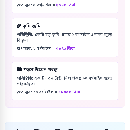
রূপান্তর:
৫
বর্গমাইল
=
৯৬৮০
বিঘা
🌾
কৃষি জমি
পরিস্থিতি:
একটি বড় কৃষি খামার ২ বর্গমাইল এলাকা জুড়ে
বিস্তৃত।
রূপান্তর:
২
বর্গমাইল
=
৩৮৭২
বিঘা
🏙️
শহুরে উন্নয়ন প্রকল্প
পরিস্থিতি:
একটি নতুন টাউনশিপ প্রকল্প ১০ বর্গমাইল জুড়ে
পরিকল্পিত।
রূপান্তর:
১০
বর্গমাইল
=
১৯৩৬০
বিঘা