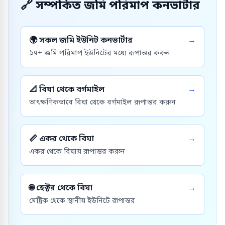
🔗
সম্পর্কিত জমি পরিমাপ কনভার্টার
🌍
সকল জমি ইউনিট কনভার্টার
→
১৭+ জমি পরিমাপ ইউনিটের মধ্যে রূপান্তর করুন
📐
বিঘা থেকে বর্গমাইল
→
তাৎক্ষণিকভাবে বিঘা থেকে বর্গমাইল রূপান্তর করুন
📏
একর থেকে বিঘা
→
একর থেকে বিঘায় রূপান্তর করুন
🌐
হেক্টর থেকে বিঘা
→
মেট্রিক থেকে স্থানীয় ইউনিটে রূপান্তর