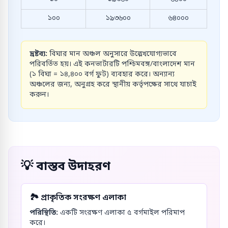
১০০
১৯৩৬০০
৬৪০০০
দ্রষ্টব্য:
বিঘার মান অঞ্চল অনুসারে উল্লেখযোগ্যভাবে
পরিবর্তিত হয়। এই কনভার্টারটি পশ্চিমবঙ্গ/বাংলাদেশ মান
(১ বিঘা = ১৪,৪০০ বর্গ ফুট) ব্যবহার করে। অন্যান্য
অঞ্চলের জন্য, অনুগ্রহ করে স্থানীয় কর্তৃপক্ষের সাথে যাচাই
করুন।
💡
বাস্তব উদাহরণ
🏞️
প্রাকৃতিক সংরক্ষণ এলাকা
পরিস্থিতি:
একটি সংরক্ষণ এলাকা ৫ বর্গমাইল পরিমাপ
করে।