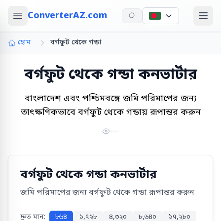
ConverterAZ.com
হোম
বর্গফুট থেকে গন্ডা
বর্গফুট থেকে গন্ডা কনভার্টার
বাংলাদেশ এবং পশ্চিমবঙ্গে জমি পরিমাপের জন্য
তাৎক্ষণিকভাবে বর্গফুট থেকে গন্ডায় রূপান্তর করুন
---
বর্গফুট থেকে গন্ডা কনভার্টার
জমি পরিমাপের জন্য বর্গফুট থেকে গন্ডা রূপান্তর করুন
দ্রুত মান:
৮৬৪
১,৭২৮
৪,৩২০
৮,৬৪০
১৭,২৮০