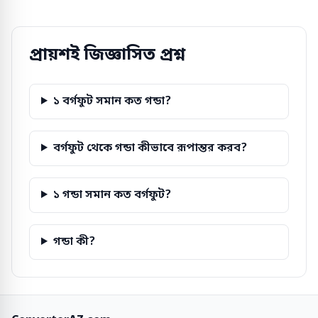
প্রায়শই জিজ্ঞাসিত প্রশ্ন
১ বর্গফুট সমান কত গন্ডা?
বর্গফুট থেকে গন্ডা কীভাবে রূপান্তর করব?
১ গন্ডা সমান কত বর্গফুট?
গন্ডা কী?