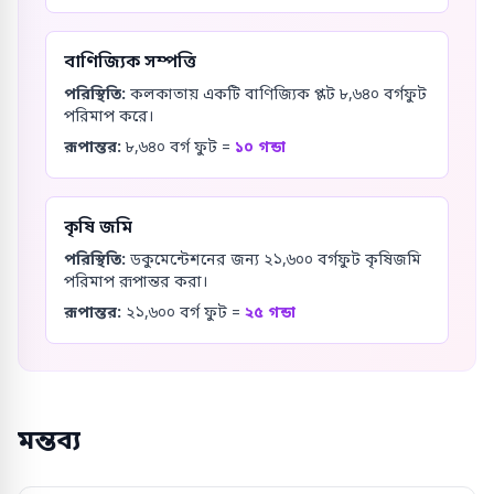
বাণিজ্যিক সম্পত্তি
পরিস্থিতি:
কলকাতায় একটি বাণিজ্যিক প্লট ৮,৬৪০ বর্গফুট
পরিমাপ করে।
রূপান্তর:
৮,৬৪০
বর্গ ফুট
=
১০
গন্ডা
কৃষি জমি
পরিস্থিতি:
ডকুমেন্টেশনের জন্য ২১,৬০০ বর্গফুট কৃষিজমি
পরিমাপ রূপান্তর করা।
রূপান্তর:
২১,৬০০
বর্গ ফুট
=
২৫
গন্ডা
মন্তব্য