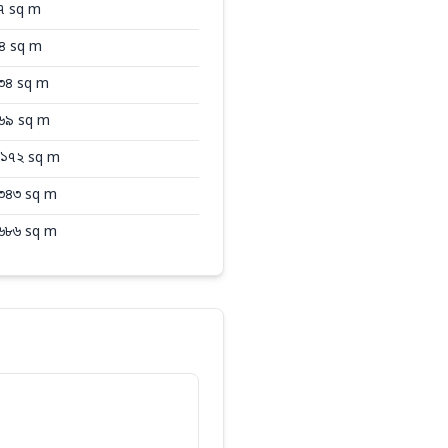
৭
sq m
৪
sq m
৩৪
sq m
৬৯
sq m
১৭২
sq m
৩৪৩
sq m
৬৮৬
sq m