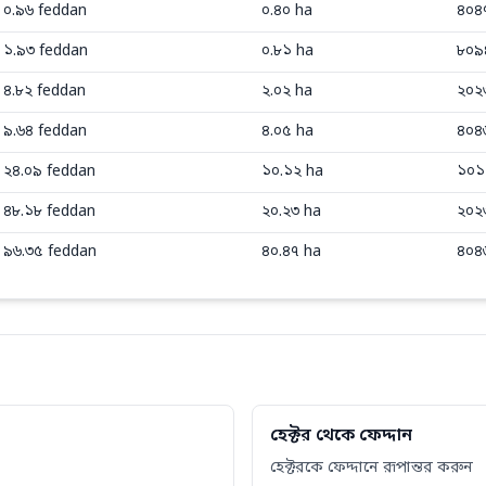
০.৯৬
feddan
০.৪০
ha
৪০৪
১.৯৩
feddan
০.৮১
ha
৮০৯
৪.৮২
feddan
২.০২
ha
২০২
৯.৬৪
feddan
৪.০৫
ha
৪০৪
২৪.০৯
feddan
১০.১২
ha
১০১
৪৮.১৮
feddan
২০.২৩
ha
২০২
৯৬.৩৫
feddan
৪০.৪৭
ha
৪০৪
হেক্টর থেকে ফেদ্দান
হেক্টরকে ফেদ্দানে রূপান্তর করুন