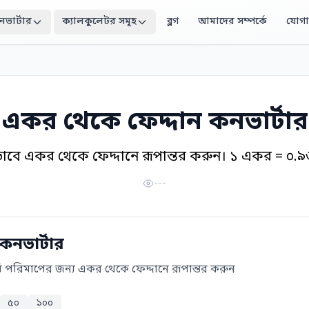
নভার্টার
ক্যালকুলেটর সমূহ
ব্লগ
আমাদের সম্পর্কে
যোগ
একর থেকে ফেদ্দান কনভার্টার
াবে একর থেকে ফেদ্দানে রূপান্তর করুন। ১ একর = ০.৯
---
কনভার্টার
মি পরিমাপের জন্য একর থেকে ফেদ্দানে রূপান্তর করুন
৫০
১০০