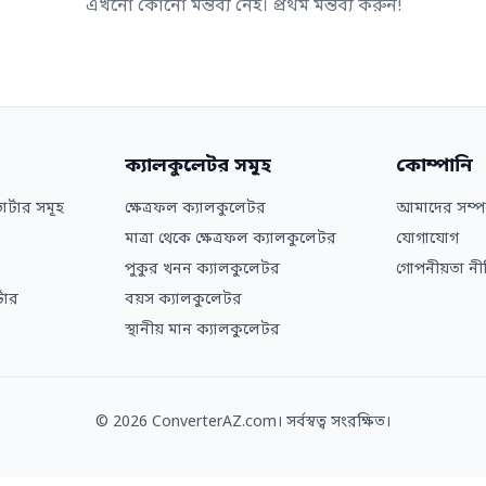
এখনো কোনো মন্তব্য নেই। প্রথম মন্তব্য করুন!
ক্যালকুলেটর সমূহ
কোম্পানি
র্টার সমূহ
ক্ষেত্রফল ক্যালকুলেটর
আমাদের সম্পর
মাত্রা থেকে ক্ষেত্রফল ক্যালকুলেটর
যোগাযোগ
পুকুর খনন ক্যালকুলেটর
গোপনীয়তা নী
টার
বয়স ক্যালকুলেটর
স্থানীয় মান ক্যালকুলেটর
© 2026 ConverterAZ.com। সর্বস্বত্ব সংরক্ষিত।