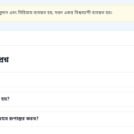
ুদান এবং সিরিয়ায় ব্যবহৃত হয়, যখন একর বিশ্বব্যাপী ব্যবহৃত হয়।
রশ্ন
 হয়?
াবে রূপান্তর করব?